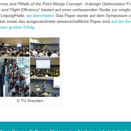
ces and Pitfalls of the Point Merge Concept - A design Optimization F
 and Flight Efficiency
" basiert auf einer umfassenden Studie zur mögli
Leipzig/Halle,
wir berichteten
. Das Paper wurde auf dem Symposium vor
tion sowie das ausgezeichnete wissenschaftliche Paper sind
auf der Ko
iesen großen Erfolg
.
© TU Dresden