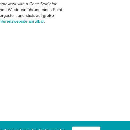
ramework with a Case Study for
chen Wiedereinführung eines Point-
gestellt und stieß auf große
nferenzwebsite abrufbar
.