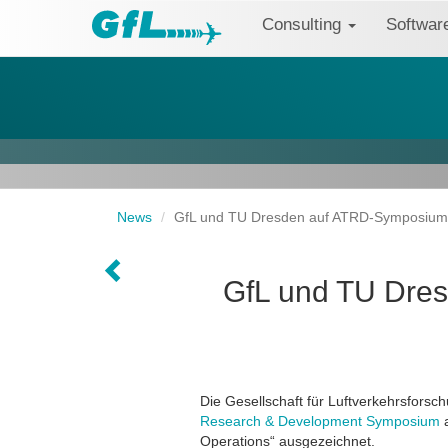
Consulting
Softwa
News
GfL und TU Dresden auf ATRD-Symposium m
GfL und TU Dres
Die Gesellschaft für Luftverkehrsfors
Research & Development Symposium
a
Operations“ ausgezeichnet.