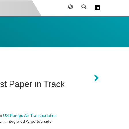
Sprache
Suche
s
t Paper in Track
em
US-Europe Air Transportation
 „Integrated Airport/Airside